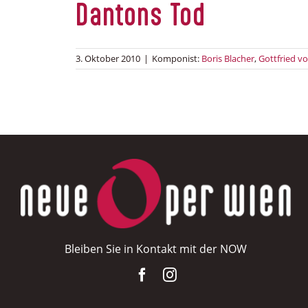
Dantons Tod
3. Oktober 2010
|
Komponist:
Boris Blacher
,
Gottfried v
Bleiben Sie in Kontakt mit der NOW