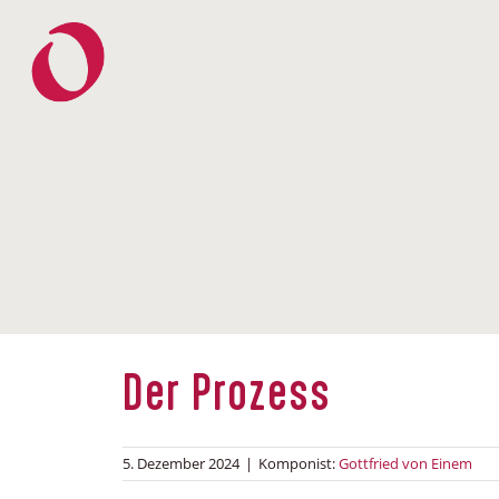
Zum
Inhalt
springen
Der Prozess
5. Dezember 2024
|
Komponist:
Gottfried von Einem