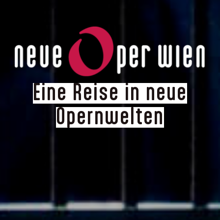
Eine Reise in neue
Opernwelten