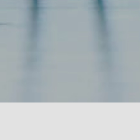
SCHICHTEN NOW 2026
Die Neue Oper Wien produziert
Musiktheater als ideale Form des