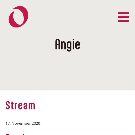
Zum
Inhalt
springen
Angie
Stream
17. November 2020