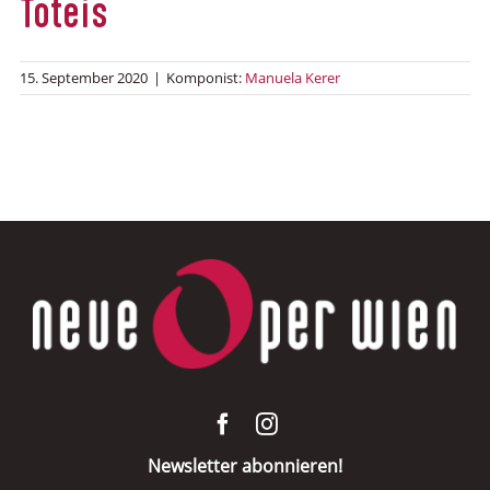
Toteis
15. September 2020
|
Komponist:
Manuela Kerer
Newsletter abonnieren!