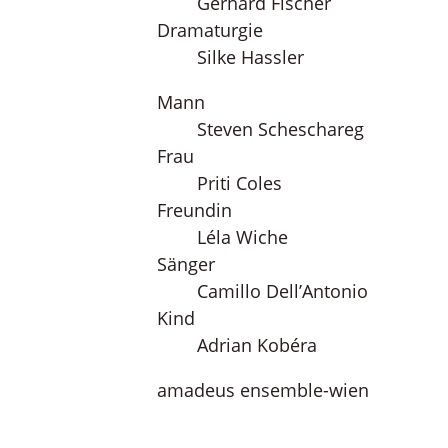
Gerhard Fischer
Dramaturgie
Silke Hassler
Mann
Steven Scheschareg
Frau
Priti Coles
Freundin
Léla Wiche
Sänger
Camillo Dell’Antonio
Kind
Adrian Kobéra
amadeus ensemble-wien