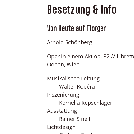
Besetzung & Info
Von Heute auf Morgen
Arnold Schönberg
Oper in einem Akt op. 32 // Libret
Odeon, Wien
Musikalische Leitung
Walter Kobéra
Inszenierung
Kornelia Repschläger
Ausstattung
Rainer Sinell
Lichtdesign