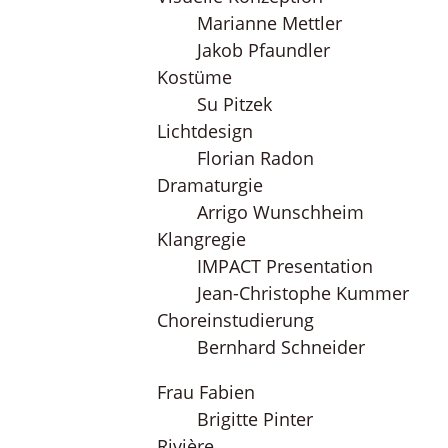
Marianne Mettler
Jakob Pfaundler
Kostüme
Su Pitzek
Lichtdesign
Florian Radon
Dramaturgie
Arrigo Wunschheim
Klangregie
IMPACT Presentation
Jean-Christophe Kummer
Choreinstudierung
Bernhard Schneider
Frau Fabien
Brigitte Pinter
Rivière