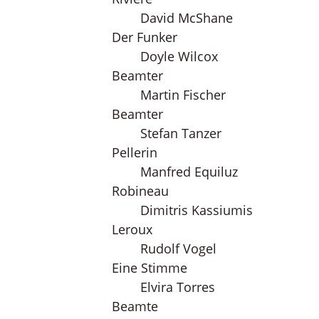
David McShane
Der Funker
Doyle Wilcox
Beamter
Martin Fischer
Beamter
Stefan Tanzer
Pellerin
Manfred Equiluz
Robineau
Dimitris Kassiumis
Leroux
Rudolf Vogel
Eine Stimme
Elvira Torres
Beamte