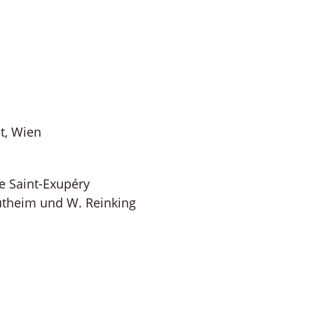
t, Wien
 Saint-Exupéry
utheim und W. Reinking