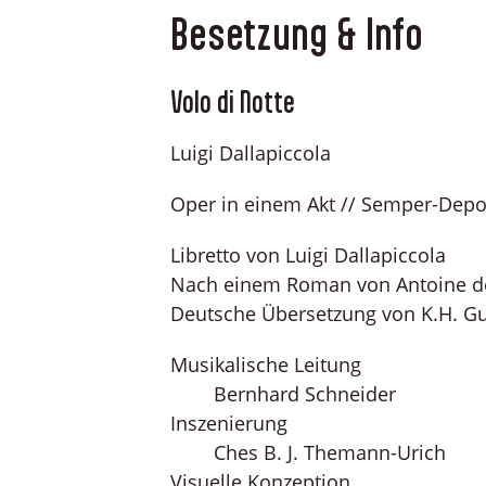
Besetzung & Info
Volo di Notte
Luigi Dallapiccola
Oper in einem Akt // Semper-Depo
Libretto von Luigi Dallapiccola
Nach einem Roman von Antoine de
Deutsche Übersetzung von K.H. G
Musikalische Leitung
Bernhard Schneider
Inszenierung
Ches B. J. Themann-Urich
Visuelle Konzeption