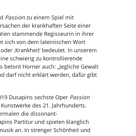
rd
Passion
zu einem Spiel mit
sachen der krankhaften Seite einer
 Wien stammende Regisseurin in ihrer
et sich von dem lateinischen Wort
n‘ oder ‚Krankheit‘ bedeutet. In unserem
ine schwierig zu kontrollierende
s betont Horner auch: „Jegliche Gewalt
 darf nicht erklärt werden, dafür gibt
019 Dusapins sechste Oper
Passion
 Kunstwerke des 21. Jahrhunderts.
rmalen die dissonant-
pins Partitur und spielen klanglich
musik an. In strenger Schönheit und