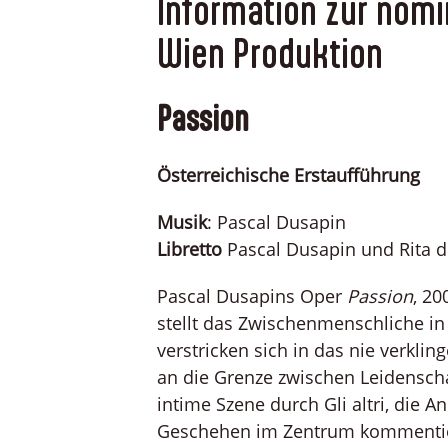
Information zur nomi
Wien Produktion
Passion
Österreichische Erstaufführung
Musik
: Pascal Dusapin
Libretto
Pascal Dusapin und Rita de
Pascal Dusapins Oper
Passion
, 20
stellt das Zwischenmenschliche in d
verstricken sich in das nie verkli
an die Grenze zwischen Leidenscha
intime Szene durch Gli altri, die A
Geschehen im Zentrum kommentier