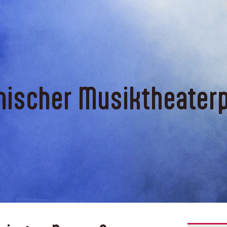
hischer Musiktheater