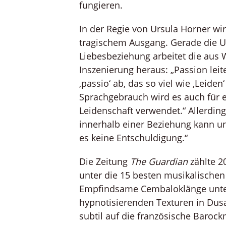
fungieren.
In der Regie von Ursula Horner wi
tragischem Ausgang. Gerade die Ur
Liebesbeziehung arbeitet die aus
Inszenierung heraus: „Passion leit
‚passio‘ ab, das so viel wie ‚Leide
Sprachgebrauch wird es auch für e
Leidenschaft verwendet.“ Allerding
innerhalb einer Beziehung kann und
es keine Entschuldigung.“
Die Zeitung
The Guardian
zählte 2
unter die 15 besten musikalischen
Empfindsame Cembaloklänge unte
hypnotisierenden Texturen in Dusa
subtil auf die französische Barock