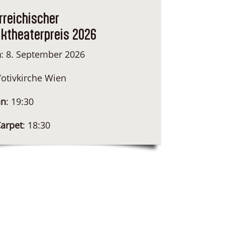
rreichischer
ktheaterpreis 2026
n
: 8. September 2026
Votivkirche Wien
nn
: 19:30
arpet
: 18:30