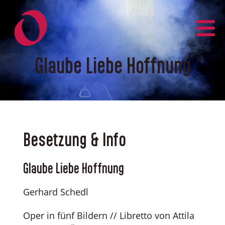
Zum
Inhalt
springen
Glaube Liebe Hoffnung
Besetzung & Info
Glaube Liebe Hoffnung
Gerhard Schedl
Oper in fünf Bildern // Libretto von Attila