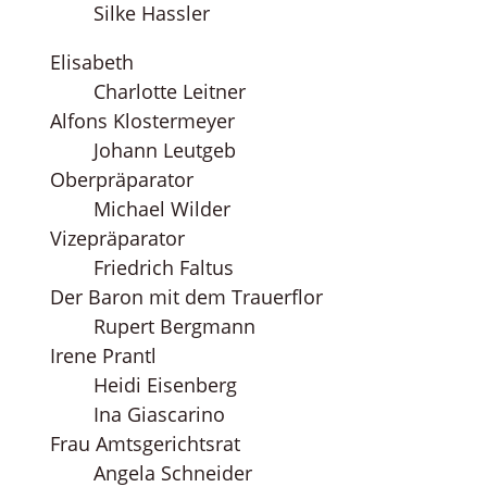
Silke Hassler
Elisabeth
Charlotte Leitner
Alfons Klostermeyer
Johann Leutgeb
Oberpräparator
Michael Wilder
Vizepräparator
Friedrich Faltus
Der Baron mit dem Trauerflor
Rupert Bergmann
Irene Prantl
Heidi Eisenberg
Ina Giascarino
Frau Amtsgerichtsrat
Angela Schneider