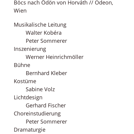
Böcs nach Ödön von Horváth // Odeon,
Wien
Musikalische Leitung
Walter Kobéra
Peter Sommerer
Inszenierung
Werner Heinrichmöller
Bühne
Bernhard Kleber
Kostüme
Sabine Volz
Lichtdesign
Gerhard Fischer
Choreinstudierung
Peter Sommerer
Dramaturgie