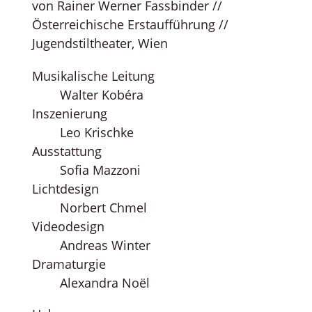
von Rainer Werner Fassbinder //
Österreichische Erstaufführung //
Jugendstiltheater, Wien
Musikalische Leitung
Walter Kobéra
Inszenierung
Leo Krischke
Ausstattung
Sofia Mazzoni
Lichtdesign
Norbert Chmel
Videodesign
Andreas Winter
Dramaturgie
Alexandra Noël