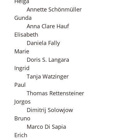
Helga
Annette Schönmüller
Gunda
Anna Clare Hauf
Elisabeth
Daniela Fally
Marie
Doris S. Langara
Ingrid
Tanja Watzinger
Paul
Thomas Rettensteiner
Jorgos
Dimitrij Solowjow
Bruno
Marco Di Sapia
Erich