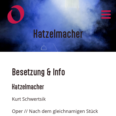
Zum
Inhalt
springen
Katzelmacher
Besetzung & Info
Katzelmacher
Kurt Schwertsik
Oper // Nach dem gleichnamigen Stück