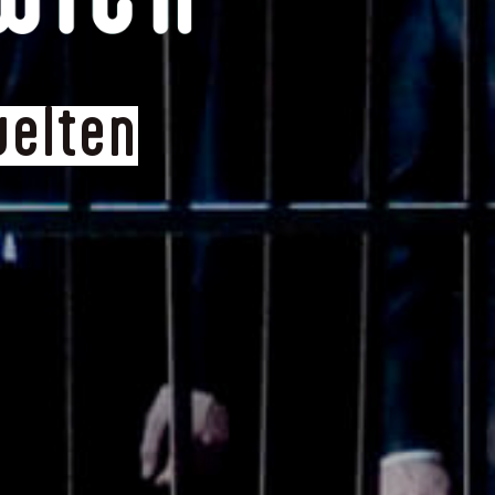
welten